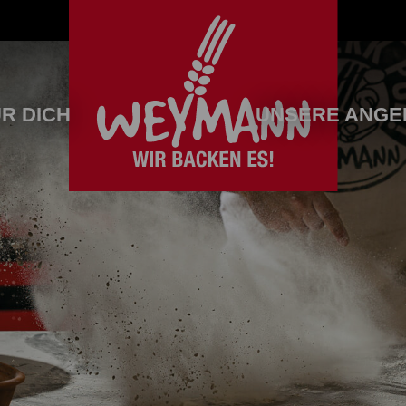
R DICH
UNSERE ANGE